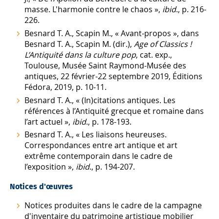
masse. L'harmonie contre le chaos »,
ibid
., p. 216-
226.
Besnard T. A., Scapin M., « Avant-propos », dans
Besnard T. A., Scapin M. (dir.),
Age of Classics !
L’Antiquité dans la culture pop
, cat. exp.,
Toulouse, Musée Saint Raymond-Musée des
antiques, 22 février-22 septembre 2019, Éditions
Fédora, 2019, p. 10-11.
Besnard T. A., « (In)citations antiques. Les
références à l’Antiquité grecque et romaine dans
l’art actuel »,
ibid
., p. 178-193.
Besnard T. A., « Les liaisons heureuses.
Correspondances entre art antique et art
extrême contemporain dans le cadre de
l’exposition »,
ibid
., p. 194-207.
Notices d'œuvres
Notices produites dans le cadre de la campagne
d'inventaire du patrimoine artistique mobilier