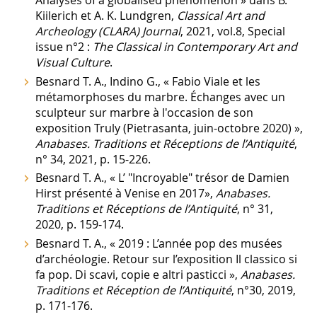
Kiilerich et A. K. Lundgren,
Classical Art and
Archeology (CLARA) Journal
, 2021, vol.8, Special
issue n°2 :
The Classical in Contemporary Art and
Visual Culture
.
Besnard T. A., Indino G., « Fabio Viale et les
métamorphoses du marbre. Échanges avec un
sculpteur sur marbre à l'occasion de son
exposition Truly (Pietrasanta, juin-octobre 2020) »,
Anabases. Traditions et Réceptions de l’Antiquité
,
n° 34, 2021, p. 15-226.
Besnard T. A., « L’ "Incroyable" trésor de Damien
Hirst présenté à Venise en 2017»,
Anabases.
Traditions et Réceptions de l’Antiquité
, n° 31,
2020, p. 159-174.
Besnard T. A., « 2019 : L’année pop des musées
d’archéologie. Retour sur l’exposition Il classico si
fa pop. Di scavi, copie e altri pasticci »,
Anabases.
Traditions et Réception de l’Antiquité
, n°30, 2019,
p. 171-176.