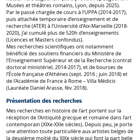
Musées et théâtres romains, Lyon, depuis 2025).
Par le passé chargée de cours à l’UPPA (2014-2017),
puis attachée temporaire d’enseignement et de
recherche (ATER) à l’Université d’Aix-Marseille (2018-
2020), j’ai cumulé plus de 520h d’enseignements
(Licences et Masters confondus).
Mes recherches scientifiques ont notamment
bénéficié des soutiens financiers du Ministère de
l’Enseignement Supérieur et de la Recherche (contrat
doctoral ministériel, 2014-2017), et de bourses de
l’École française d’Athènes (sept. 2016 ; juin 2018) et
de l’Académie de France à Rome – Villa Médicis
(Lauréate Daniel Arasse, fév. 2018).
Présentation des recherches
Mes recherches en histoire de l’art portent sur la
réception de l’Antiquité grecque et romaine dans l’art
contemporain (XIXe-XXIe siècles). Depuis peu, je porte
une attention toute particulière aux artistes belges de
la deuxième moitié du XIXe siècle qui font la part belle