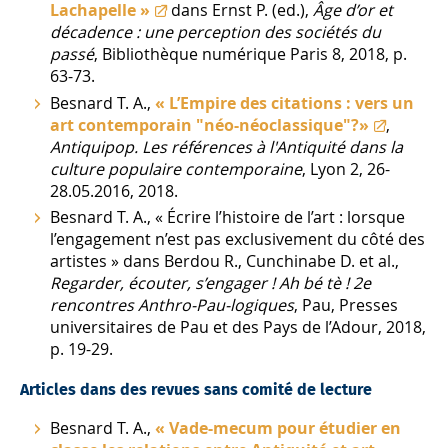
Lachapelle »
dans Ernst P. (ed.),
Âge d’or et
décadence : une perception des sociétés du
passé
, Bibliothèque numérique Paris 8, 2018, p.
63-73.
Besnard T. A.,
« L’Empire des citations : vers un
art contemporain "néo-néoclassique"?»
,
Antiquipop. Les références à l'Antiquité dans la
culture populaire contemporaine
, Lyon 2, 26-
28.05.2016, 2018.
Besnard T. A., « Écrire l’histoire de l’art : lorsque
l’engagement n’est pas exclusivement du côté des
artistes » dans Berdou R., Cunchinabe D. et al.,
Regarder, écouter, s’engager ! Ah bé tè ! 2e
rencontres Anthro-Pau-logiques
, Pau, Presses
universitaires de Pau et des Pays de l’Adour, 2018,
p. 19-29.
Articles dans des revues sans comité de lecture
Besnard T. A.,
« Vade-mecum pour étudier en