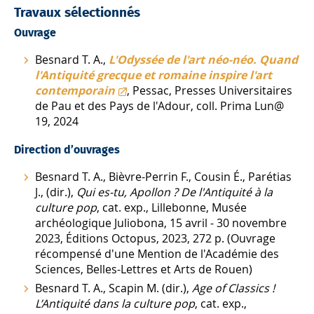
Travaux sélectionnés
Ouvrage
Besnard T. A.,
L'Odyssée de l'art néo-néo. Quand
l'Antiquité grecque et romaine inspire l'art
contemporain
, Pessac, Presses Universitaires
de Pau et des Pays de l'Adour, coll. Prima Lun@
19, 2024
Direction d’ouvrages
Besnard T. A., Bièvre-Perrin F., Cousin É., Parétias
J., (dir.),
Qui es-tu, Apollon ? De l'Antiquité à la
culture pop
, cat. exp., Lillebonne, Musée
archéologique Juliobona, 15 avril - 30 novembre
2023, Éditions Octopus, 2023, 272 p. (Ouvrage
récompensé d'une Mention de l'Académie des
Sciences, Belles-Lettres et Arts de Rouen)
Besnard T. A., Scapin M. (dir.),
Age of Classics !
L’Antiquité dans la culture pop
, cat. exp.,