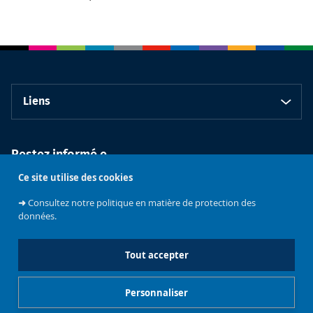
Liens
Restez informé.e
Ce site utilise des cookies
➜
Consultez notre politique en matière de protection des
données.
Tout accepter
Faculté de
Philosophie et
Personnaliser
Sciences
sociales
L'université