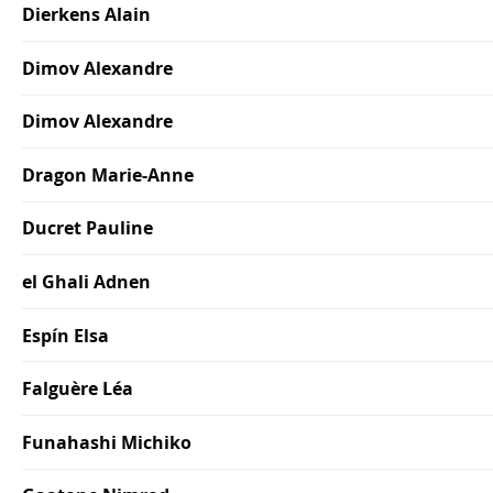
Dierkens Alain
Dimov Alexandre
Dimov Alexandre
Dragon Marie-Anne
Ducret Pauline
el Ghali Adnen
Espín Elsa
Falguère Léa
Funahashi Michiko