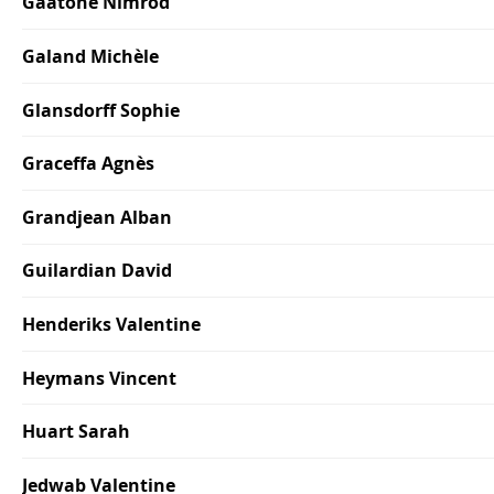
Gaatone Nimrod
Galand Michèle
Glansdorff Sophie
Graceffa Agnès
Grandjean Alban
Guilardian David
Henderiks Valentine
Heymans Vincent
Huart Sarah
Jedwab Valentine