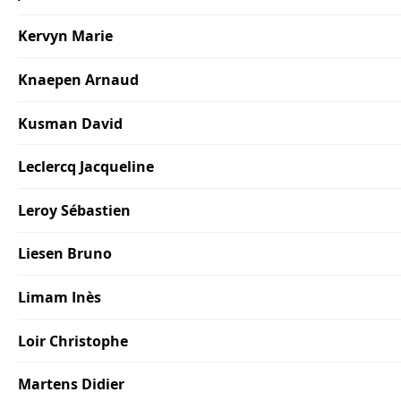
Kervyn Marie
Knaepen Arnaud
Kusman David
Leclercq Jacqueline
Leroy Sébastien
Liesen Bruno
Limam Inès
Loir Christophe
Martens Didier