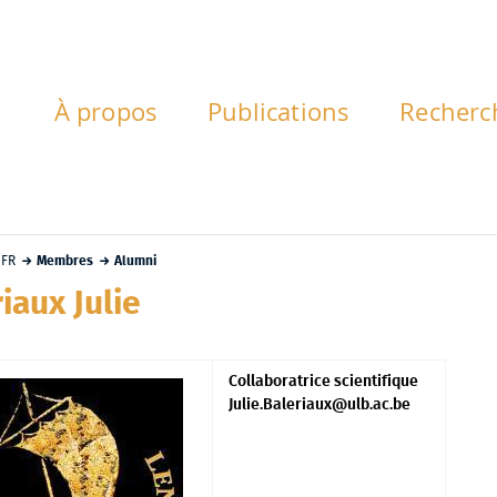
À propos
Publications
Recherc
FR
Membres
Alumni
iaux Julie
Collaboratrice scientifique
Julie.Baleriaux@ulb.ac.be