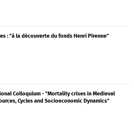
s : "à la découverte du fonds Henri Pirenne"
ional Colloquium - "Mortality crises in Medieval
ources, Cycles and Socioeconomic Dynamics"