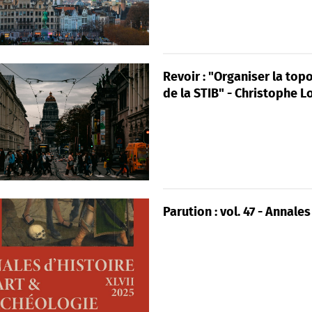
Revoir : "Organiser la top
de la STIB" - Christophe L
Parution : vol. 47 - Annales