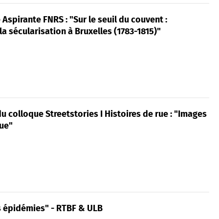
 Aspirante FNRS : "Sur le seuil du couvent :
a sécularisation à Bruxelles (1783-1815)"
 colloque Streetstories I Histoires de rue : "Images
rue"
es épidémies" - RTBF & ULB