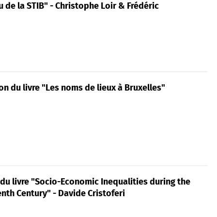
 de la STIB" - Christophe Loir & Frédéric
n du livre "Les noms de lieux à Bruxelles"
du livre "Socio-Economic Inequalities during the
nth Century" - Davide Cristoferi