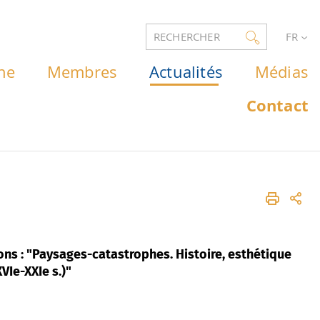
RECHERCHER
FR
he
Membres
Actualités
Médias
Contact
ons : "Paysages-catastrophes. Histoire, esthétique
VIe-XXIe s.)"