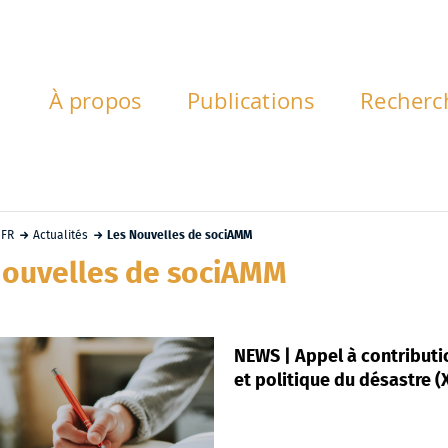
À propos
Publications
Recherc
FR
Actualités
Les Nouvelles de sociAMM
Nouvelles de sociAMM
NEWS | Appel à contributi
et politique du désastre (X