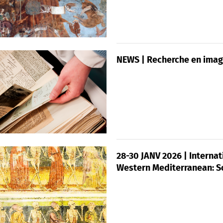
NEWS | Recherche en image
28-30 JANV 2026 | Internat
Western Mediterranean: S